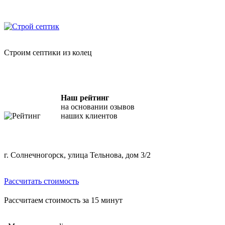
Skip
"Строй Септик" — копка септиков из бетонных колец
to
content
Строим септики из колец
Наш рейтинг
на основании озывов
наших клиентов
г. Солнечногорск, улица Тельнова, дом 3/2
Рассчитать стоимость
Рассчитаем стоимость за 15 минут