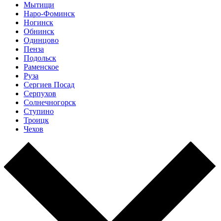
Мытищи
Наро-Фоминск
Ногинск
Обнинск
Одинцово
Пенза
Подольск
Раменское
Руза
Сергиев Посад
Серпухов
Солнечногорск
Ступино
Троицк
Чехов