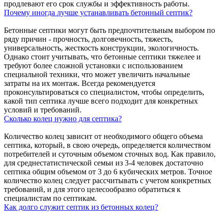
продлевают его срок службы и эффективность работы.
Почему иногда лучше устанавливать бетонный септик?
Бетонные септики могут быть предпочтительным выбором по
ряду причин - прочность, долговечность, тяжесть,
универсальность, жесткость конструкции, экологичность.
Однако стоит учитывать, что бетонные септики тяжелее и
требуют более сложной установки с использованием
специальной техники, что может увеличить начальные
затраты на их монтаж. Всегда рекомендуется
проконсультироваться со специалистом, чтобы определить,
какой тип септика лучше всего подходит для конкретных
условий и требований.
Сколько колец нужно для септика?
Количество колец зависит от необходимого общего объема
септика, который, в свою очередь, определяется количеством
потребителей и суточным объемом сточных вод. Как правило,
для среднестатистической семьи из 3-4 человек достаточно
септика общим объемом от 3 до 6 кубических метров. Точное
количество колец следует рассчитывать с учетом конкретных
требований, и для этого целесообразно обратиться к
специалистам по септикам.
Как долго служит септик из бетонных колец?