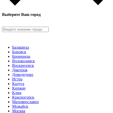
Выберите Ваш город
Балашиха
Боровск
Бронницы
Волоколамск
Воскресенск
Дмитров
Домодедово
Истра
Калуга
Киржач
Клин
Красногорск
Малоярославец
Можайск
Москва