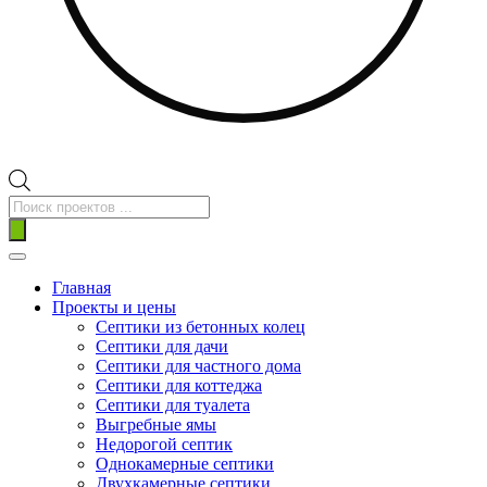
Поиск
товаров
Главная
Проекты и цены
Септики из бетонных колец
Септики для дачи
Септики для частного дома
Септики для коттеджа
Септики для туалета
Выгребные ямы
Недорогой септик
Однокамерные септики
Двухкамерные септики