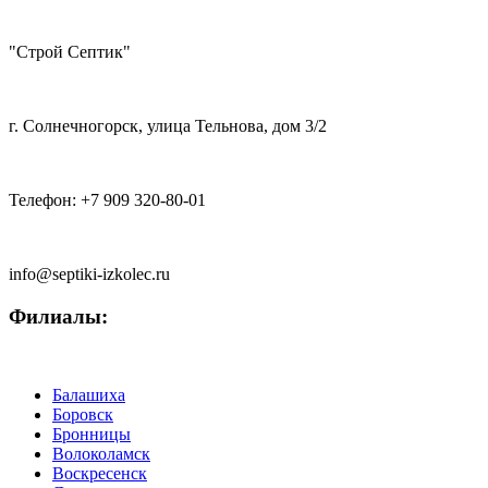
"Строй Септик"
г. Солнечногорск
,
улица Тельнова, дом 3/2
Телефон:
+7 909 320-80-01
info@septiki-izkolec.ru
Филиалы:
Балашиха
Боровск
Бронницы
Волоколамск
Воскресенск