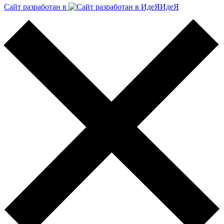
Сайт разработан в
ИдеЯ