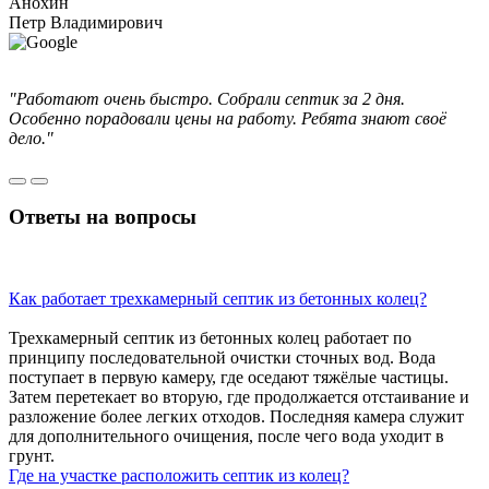
Анохин
Петр Владимирович
"Работают очень быстро. Собрали септик за 2 дня.
Особенно порадовали цены на работу. Ребята знают своё
дело."
Ответы
на вопросы
Как работает трехкамерный септик из бетонных колец?
Трехкамерный септик из бетонных колец работает по
принципу последовательной очистки сточных вод. Вода
поступает в первую камеру, где оседают тяжёлые частицы.
Затем перетекает во вторую, где продолжается отстаивание и
разложение более легких отходов. Последняя камера служит
для дополнительного очищения, после чего вода уходит в
грунт.
Где на участке расположить септик из колец?