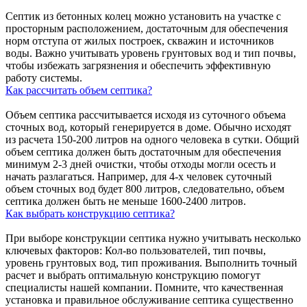
Септик из бетонных колец можно установить на участке с
просторным расположением, достаточным для обеспечения
норм отступа от жилых построек, скважин и источников
воды. Важно учитывать уровень грунтовых вод и тип почвы,
чтобы избежать загрязнения и обеспечить эффективную
работу системы.
Как рассчитать объем септика?
Объем септика рассчитывается исходя из суточного объема
сточных вод, который генерируется в доме. Обычно исходят
из расчета 150-200 литров на одного человека в сутки. Общий
объем септика должен быть достаточным для обеспечения
минимум 2-3 дней очистки, чтобы отходы могли осесть и
начать разлагаться. Например, для 4-х человек суточный
объем сточных вод будет 800 литров, следовательно, объем
септика должен быть не меньше 1600-2400 литров.
Как выбрать конструкцию септика?
При выборе конструкции септика нужно учитывать несколько
ключевых факторов: Кол-во пользователей, тип почвы,
уровень грунтовых вод, тип проживания. Выполнить точный
расчет и выбрать оптимальную конструкцию помогут
специалисты нашей компании. Помните, что качественная
установка и правильное обслуживание септика существенно