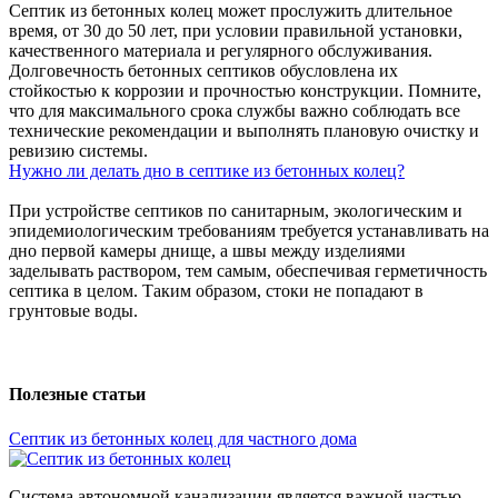
Септик из бетонных колец может прослужить длительное
время, от 30 до 50 лет, при условии правильной установки,
качественного материала и регулярного обслуживания.
Долговечность бетонных септиков обусловлена их
стойкостью к коррозии и прочностью конструкции. Помните,
что для максимального срока службы важно соблюдать все
технические рекомендации и выполнять плановую очистку и
ревизию системы.
Нужно ли делать дно в септике из бетонных колец?
При устройстве септиков по санитарным, экологическим и
эпидемиологическим требованиям требуется устанавливать на
дно первой камеры днище, а швы между изделиями
заделывать раствором, тем самым, обеспечивая герметичность
септика в целом. Таким образом, стоки не попадают в
грунтовые воды.
Полезные
статьи
Септик из бетонных колец для частного дома
Система автономной канализации является важной частью