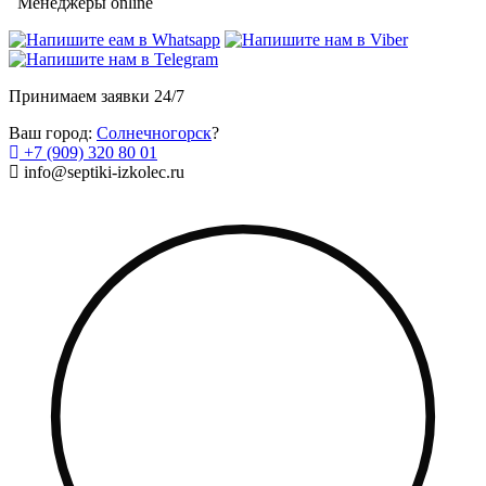
Менеджеры online
Принимаем заявки 24/7
Ваш город:
Солнечногорск
?
+7 (909) 320 80 01
info@septiki-izkolec.ru