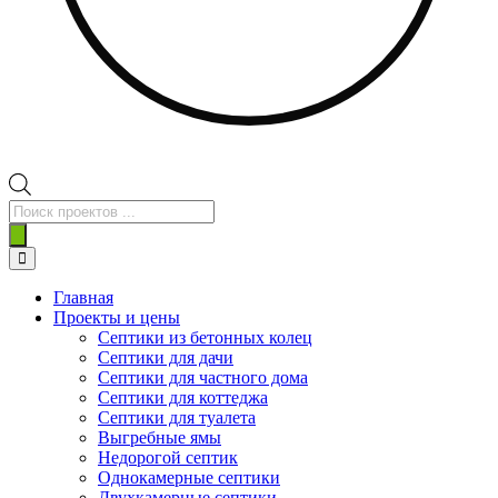
Поиск
товаров
Главная
Проекты и цены
Септики из бетонных колец
Септики для дачи
Септики для частного дома
Септики для коттеджа
Септики для туалета
Выгребные ямы
Недорогой септик
Однокамерные септики
Двухкамерные септики