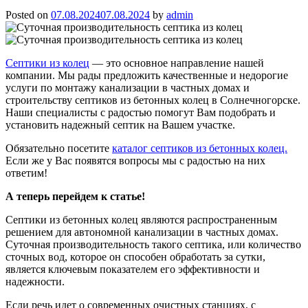
Posted on
07.08.2024
07.08.2024
by
admin
Септики из колец
— это основное направление нашей
компании. Мы рады предложить качественные и недорогие
услуги по монтажу канализации в частных домах и
строительству септиков из бетонных колец в Солнечногорске.
Наши специалисты с радостью помогут Вам подобрать и
установить надежный септик на Вашем участке.
Обязательно посетите
каталог септиков из бетонных колец.
Если же у Вас появятся вопросы мы с радостью на них
ответим!
А теперь перейдем к статье!
Септики из бетонных колец являются распространенным
решением для автономной канализации в частных домах.
Суточная производительность такого септика, или количество
сточных вод, которое он способен обработать за сутки,
является ключевым показателем его эффективности и
надежности.
Если речь идет о современных очистных станциях, с