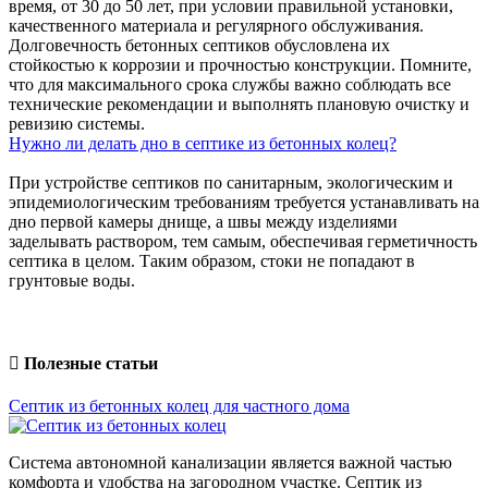
время, от 30 до 50 лет, при условии правильной установки,
качественного материала и регулярного обслуживания.
Долговечность бетонных септиков обусловлена их
стойкостью к коррозии и прочностью конструкции. Помните,
что для максимального срока службы важно соблюдать все
технические рекомендации и выполнять плановую очистку и
ревизию системы.
Нужно ли делать дно в септике из бетонных колец?
При устройстве септиков по санитарным, экологическим и
эпидемиологическим требованиям требуется устанавливать на
дно первой камеры днище, а швы между изделиями
заделывать раствором, тем самым, обеспечивая герметичность
септика в целом. Таким образом, стоки не попадают в
грунтовые воды.
Полезные
статьи
Септик из бетонных колец для частного дома
Система автономной канализации является важной частью
комфорта и удобства на загородном участке. Септик из