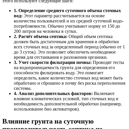
этого используют следующие шаги:
1. Определение среднего суточного объема сточных
вод:
Этот параметр рассчитывается на основе
количества пользователей и их средней суточной водо-
потребляемости. Обычно учитывают норму от 150 до
200 литров на человека в сутки.
2. Расчёт объема септика:
Общий объем септика
должен быть достаточным для хранения и обработки
всех сточных вод за определенный период (обычно от 1
до 3 суток). Это позволяет обеспечить необходимое
время для отстаивания и разложения органики.
3. Учет скорости фильтрации почвы:
Проводят тесты
на водопроницаемость грунта для определения его
способности фильтровать воду. Это помогает
определить, какое количество сточных вод может быть
обработано и сброшено в почву без риска переполнения
системы.
4. Анализ дополнительных факторов:
Включают
влияние климатических условий, тип сточных вод и
необходимость дополнительной обработки (например,
использование био активаторов).
Влияние грунта на суточную