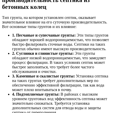
производительность
септика из
бетонных колец
Тип грунта, на котором установлен септик, оказывает
значительное влияние на его суточную производительность.
Вот основные типы грунтов и их влияние:
1. Песчаные и супесчаные грунты:
Эти типы грунтов
обладают хорошей водопроницаемостью, что позволяет
быстро фильтровать сточные воды. Септики на таких
грунтах обычно имеют высокую производительность.
2. Суглинки и глинистые грунты:
Эти грунты
обладают низкой водопроницаемостью, что замедляет
процесс фильтрации. В таких условиях септик может
быстрее заполняться, что требует более частого
обслуживания и очистки.
3. Каменные и скалистые грунты:
Установка септика
на таких грунтах требует дополнительных мер по
обеспечению эффективной фильтрации, так как вода
может плохо впитываться в почву.
4. Подтопляемые грунты:
В районах с высоким
уровнем грунтовых вод эффективность септика может
значительно снижаться. Требуется установка
дополнительных систем для отвода воды и защиты
септика от переполнения.