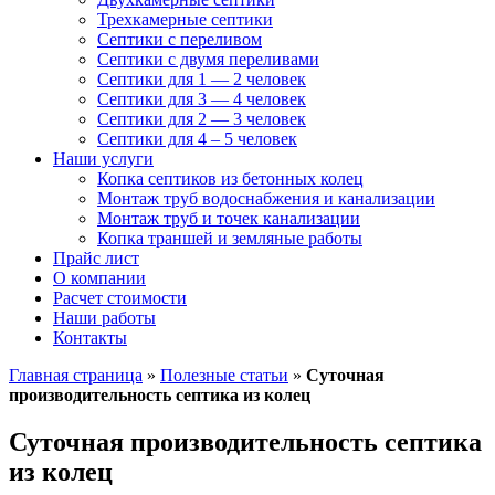
Трехкамерные септики
Септики с переливом
Септики с двумя переливами
Септики для 1 — 2 человек
Септики для 3 — 4 человек
Септики для 2 — 3 человек
Септики для 4 – 5 человек
Наши услуги
Копка септиков из бетонных колец
Монтаж труб
водоснабжения и канализации
Монтаж труб и точек канализации
Копка траншей и земляные работы
Прайс лист
О компании
Расчет стоимости
Наши работы
Контакты
Главная страница
»
Полезные статьи
»
Суточная
производительность септика из колец
Суточная производительность септика
из колец