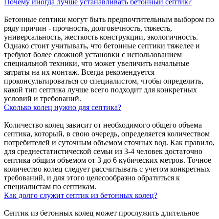
Почему иногда лучше устанавливать бетонный септик?
Бетонные септики могут быть предпочтительным выбором по
ряду причин - прочность, долговечность, тяжесть,
универсальность, жесткость конструкции, экологичность.
Однако стоит учитывать, что бетонные септики тяжелее и
требуют более сложной установки с использованием
специальной техники, что может увеличить начальные
затраты на их монтаж. Всегда рекомендуется
проконсультироваться со специалистом, чтобы определить,
какой тип септика лучше всего подходит для конкретных
условий и требований.
Сколько колец нужно для септика?
Количество колец зависит от необходимого общего объема
септика, который, в свою очередь, определяется количеством
потребителей и суточным объемом сточных вод. Как правило,
для среднестатистической семьи из 3-4 человек достаточно
септика общим объемом от 3 до 6 кубических метров. Точное
количество колец следует рассчитывать с учетом конкретных
требований, и для этого целесообразно обратиться к
специалистам по септикам.
Как долго служит септик из бетонных колец?
Септик из бетонных колец может прослужить длительное