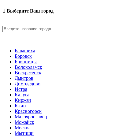
Выберите Ваш город
Балашиха
Боровск
Бронницы
Волоколамск
Воскресенск
Дмитров
Домодедово
Истра
Калуга
Киржач
Клин
Красногорск
Малоярославец
Можайск
Москва
Мытищи