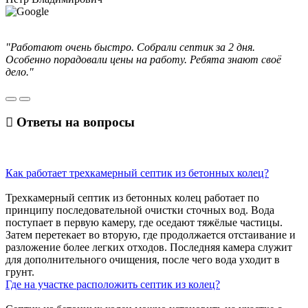
"Работают очень быстро. Собрали септик за 2 дня.
Особенно порадовали цены на работу. Ребята знают своё
дело."
Ответы
на вопросы
Как работает трехкамерный септик из бетонных колец?
Трехкамерный септик из бетонных колец работает по
принципу последовательной очистки сточных вод. Вода
поступает в первую камеру, где оседают тяжёлые частицы.
Затем перетекает во вторую, где продолжается отстаивание и
разложение более легких отходов. Последняя камера служит
для дополнительного очищения, после чего вода уходит в
грунт.
Где на участке расположить септик из колец?