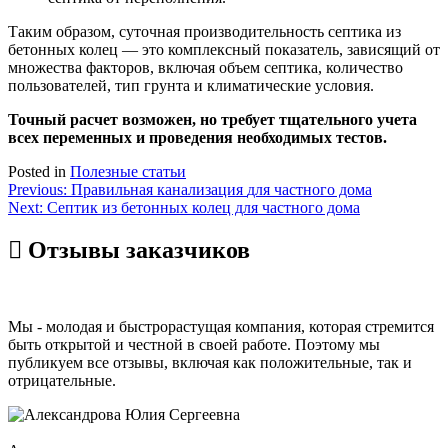
Таким образом, суточная производительность септика из
бетонных колец — это комплексный показатель, зависящий от
множества факторов, включая объем септика, количество
пользователей, тип грунта и климатические условия.
Точный расчет возможен, но требует тщательного учета
всех переменных и проведения необходимых тестов.
Posted in
Полезные статьи
Навигация
Previous:
Правильная канализация
для частного дома
Next:
Септик из бетонных колец для частного дома
по
записям
Отзывы
заказчиков
Мы - молодая и быстрорастущая компания, которая стремится
быть открытой и честной в своей работе. Поэтому мы
публикуем все отзывы, включая как положительные, так и
отрицательные.