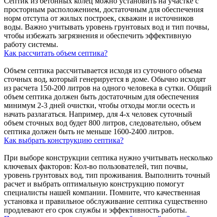
Септик из бетонных колец можно установить на участке с
просторным расположением, достаточным для обеспечения
норм отступа от жилых построек, скважин и источников
воды. Важно учитывать уровень грунтовых вод и тип почвы,
чтобы избежать загрязнения и обеспечить эффективную
работу системы.
Как рассчитать объем септика?
Объем септика рассчитывается исходя из суточного объема
сточных вод, который генерируется в доме. Обычно исходят
из расчета 150-200 литров на одного человека в сутки. Общий
объем септика должен быть достаточным для обеспечения
минимум 2-3 дней очистки, чтобы отходы могли осесть и
начать разлагаться. Например, для 4-х человек суточный
объем сточных вод будет 800 литров, следовательно, объем
септика должен быть не меньше 1600-2400 литров.
Как выбрать конструкцию септика?
При выборе конструкции септика нужно учитывать несколько
ключевых факторов: Кол-во пользователей, тип почвы,
уровень грунтовых вод, тип проживания. Выполнить точный
расчет и выбрать оптимальную конструкцию помогут
специалисты нашей компании. Помните, что качественная
установка и правильное обслуживание септика существенно
продлевают его срок службы и эффективность работы.