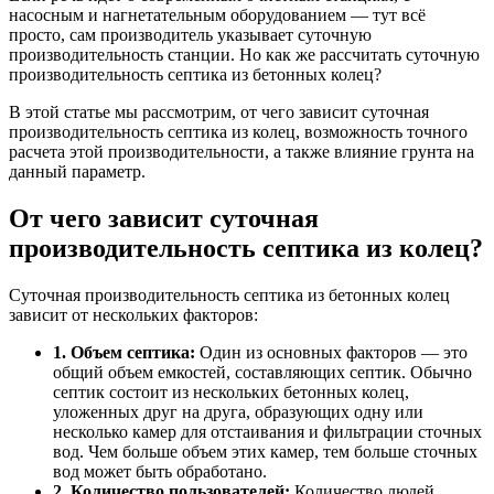
насосным и нагнетательным оборудованием — тут всё
просто, сам производитель указывает суточную
производительность станции. Но как же рассчитать суточную
производительность септика из бетонных колец?
В этой статье мы рассмотрим, от чего зависит суточная
производительность септика из колец, возможность точного
расчета этой производительности, а также влияние грунта на
данный параметр.
От чего зависит суточная
производительность
септика из колец?
Суточная производительность септика из бетонных колец
зависит от нескольких факторов:
1. Объем септика:
Один из основных факторов — это
общий объем емкостей, составляющих септик. Обычно
септик состоит из нескольких бетонных колец,
уложенных друг на друга, образующих одну или
несколько камер для отстаивания и фильтрации сточных
вод. Чем больше объем этих камер, тем больше сточных
вод может быть обработано.
2. Количество пользователей:
Количество людей,