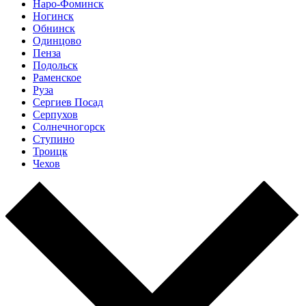
Наро-Фоминск
Ногинск
Обнинск
Одинцово
Пенза
Подольск
Раменское
Руза
Сергиев Посад
Серпухов
Солнечногорск
Ступино
Троицк
Чехов