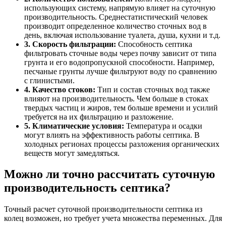
использующих систему, напрямую влияет на суточную
производительность. Среднестатистический человек
производит определенное количество сточных вод в
день, включая использование туалета, душа, кухни и т.д.
3. Скорость фильтрации:
Способность септика
фильтровать сточные воды через почву зависит от типа
грунта и его водопропускной способности. Например,
песчаные грунты лучше фильтруют воду по сравнению
с глинистыми.
4. Качество стоков:
Тип и состав сточных вод также
влияют на производительность. Чем больше в стоках
твердых частиц и жиров, тем больше времени и усилий
требуется на их фильтрацию и разложение.
5. Климатические условия:
Температура и осадки
могут влиять на эффективность работы септика. В
холодных регионах процессы разложения органических
веществ могут замедляться.
Можно ли точно рассчитать
суточную
производительность септика?
Точный расчет суточной производительности септика из
колец возможен, но требует учета множества переменных. Для