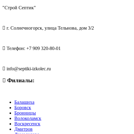
"Строй Септик"
г. Солнечногорск
,
улица Тельнова, дом 3/2
Телефон:
+7 909 320-80-01
info@septiki-izkolec.ru
Филиалы:
Балашиха
Боровск
Бронницы
Волоколамск
Воскресенск
Дмитров