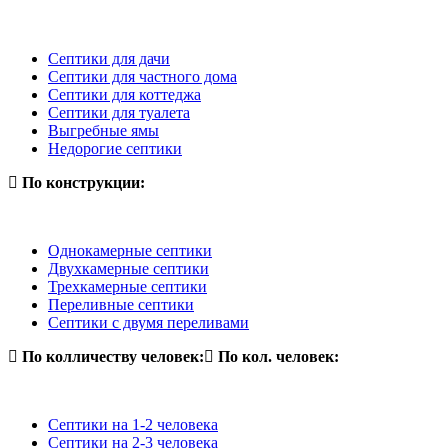
Септики для дачи
Септики для частного дома
Септики для коттеджа
Септики для туалета
Выгребные ямы
Недорогие септики
По конструкции:
Однокамерные септики
Двухкамерные септики
Трехкамерные септики
Переливные септики
Септики с двумя переливами
По колличеству человек:
По кол. человек:
Септики на 1-2 человека
Септики на 2-3 человека